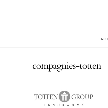
NOT
compagnies-totten