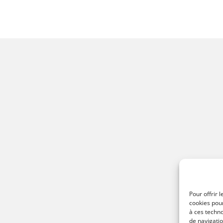
Pour offrir 
cookies pour
à ces techn
de navigatio