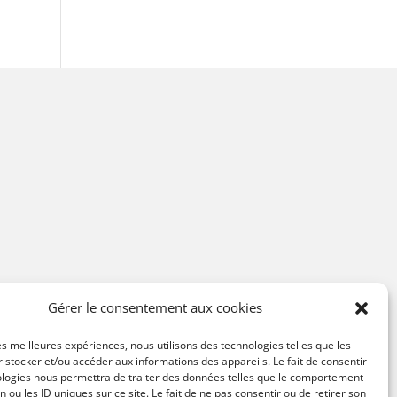
Gérer le consentement aux cookies
les meilleures expériences, nous utilisons des technologies telles que les
 stocker et/ou accéder aux informations des appareils. Le fait de consentir
ologies nous permettra de traiter des données telles que le comportement
n ou les ID uniques sur ce site. Le fait de ne pas consentir ou de retirer son